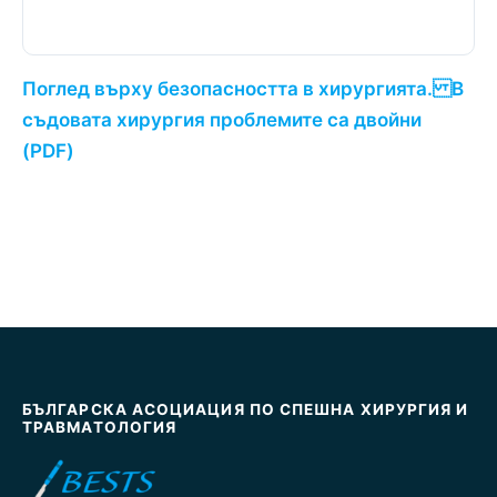
Поглед върху безопасността в хирургията. В
съдовата хирургия проблемите са двойни
(PDF)
БЪЛГАРСКА АСОЦИАЦИЯ ПО СПЕШНА ХИРУРГИЯ И
ТРАВМАТОЛОГИЯ