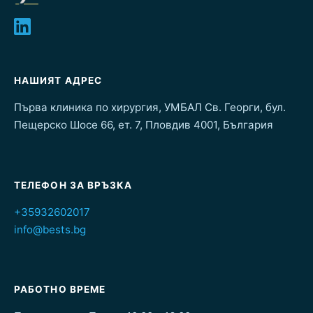
НАШИЯТ АДРЕС
Първа клиника по хирургия, УМБАЛ Св. Георги, бул.
Пещерско Шосе 66, ет. 7, Пловдив 4001, България
ТЕЛЕФОН ЗА ВРЪЗКА
+35932602017
info@bests.bg
РАБОТНО ВРЕМЕ