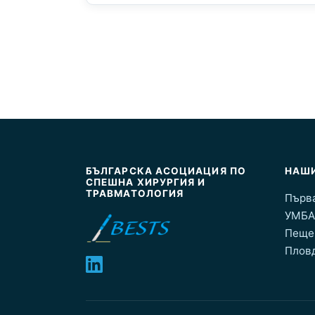
БЪЛГАРСКА АСОЦИАЦИЯ ПО
НАШИ
СПЕШНА ХИРУРГИЯ И
ТРАВМАТОЛОГИЯ
Първа
УМБАЛ
Пещер
Пловд