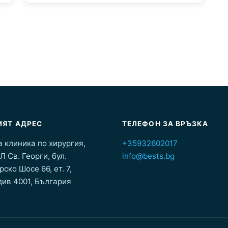
ЯТ АДРЕС
ТЕЛЕФОН ЗА ВРЪЗКА
 клиника по хирургия,
+35932602017
 Св. Георги, бул.
info@bests.bg
ско Шосе 66, ет. 7,
ив 4001, България